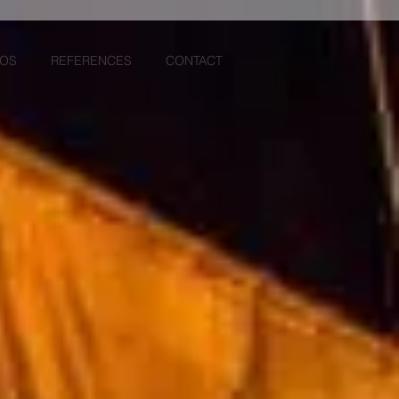
OS
REFERENCES
CONTACT