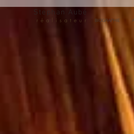
Stephan Aubé
réalisateur
BIOGRAPHIE