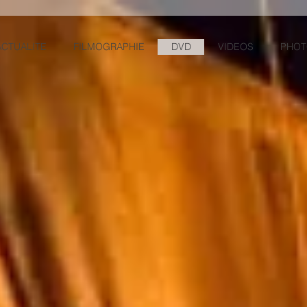
ACTUALITE
FILMOGRAPHIE
DVD
VIDEOS
PHOT