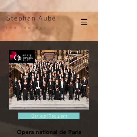
Stephan Aubé
réalisateur
Berlioz | Requiem
Opéra national de Paris