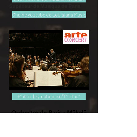
Supérieur de Musique de Paris
Chaine youtube de Louisiana Music
Mahler | Symphonie n°1 "Titan"
Orchestre de Paris - Mäkelä
Prochainement sur Arte Concert : la
Symphonie n°1 « Titan » de Gustav
Mahler, filmée à la Philharmonie de