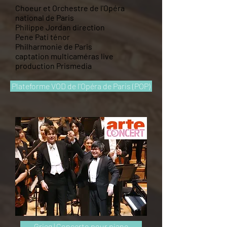
Choeur et Orchestre de l'Opéra
national de Paris
Philippe Jordan direction
Pene Pati ténor
Philharmonie de Paris
captation multicaméras live
production Prismedia
Plateforme VOD de l'Opéra de Paris (POP)
Grieg | Concerto pour piano